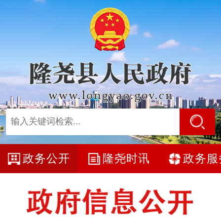
政务公开
隆尧时讯
政务服