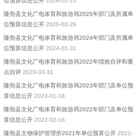
位预算信息公开
2026-02-10
招考招录
隆尧县文化广电体育和旅游局2025年部门及所属单
重大决策
位预算信息公开
2025-02-26
重大会议
隆尧县文化广电体育和旅游局2024年部门及所属单
其他
位预算信息公开
2024-01-31
隆尧县稳定经济运行
政策专栏
隆尧县文化广电体育和旅游局2022年绩效自评和重
助企纾困
点自评
2023-03-31
社会救助
隆尧县文化广电体育和旅游局2023年部门及单位预
养老服务
算信息公开
2023-01-18
减税降费
隆尧县文化广电体育和旅游局2022年部门及单位预
算信息公开
2022-02-16
隆尧县文物保护管理所2021年单位预算公开
2021-