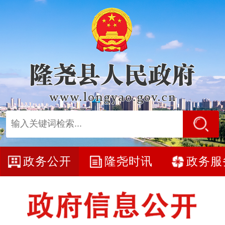
政务公开
隆尧时讯
政务服