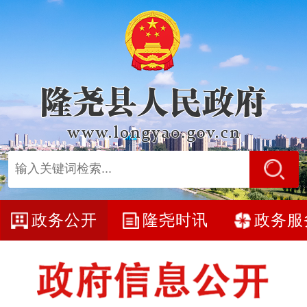
政务公开
隆尧时讯
政务服