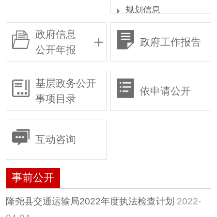
规划信息
统计信息
政府信息
政府工作报告
权责清单
公开年报
行政许可
行政复议
基层政务公开
依申请公开
行政执法
事项目录
预算/决算
行政事业性收费
互动咨询
政府采购
重大建设项目
事前公开
建议提案
惠民惠农财政补贴专
隆尧县交通运输局2022年度执法检查计划
2022-
栏