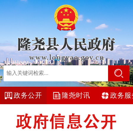
政务公开
隆尧时讯
政务服