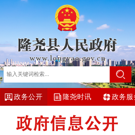
政务公开
隆尧时讯
政务服