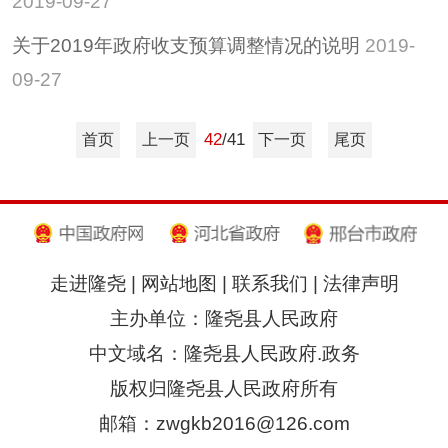
2019-09-27
招考招录
关于2019年政府收支预算调整情况的说明
2019-
重大决策
09-27
重大会议
其他
42
/41
首页
上一页
下一页
尾页
隆尧县稳定经济运行
政策专栏
助企纾困
社会救助
走进隆尧
|
网站地图
|
联系我们
|
法律声明
养老服务
主办单位：隆尧县人民政府
减税降费
中文域名：隆尧县人民政府.政务
版权归隆尧县人民政府所有
邮箱：zwgkb2016@126.com