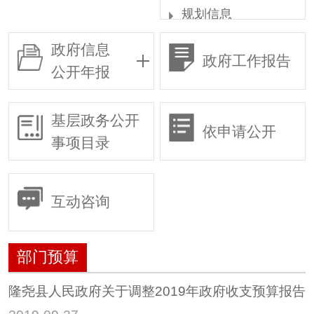
规划信息
统计信息
政府信息
政府工作报告
权责清单
公开年报
行政许可
行政复议
基层政务公开
依申请公开
行政执法
事项目录
预算/决算
行政事业性收费
互动咨询
政府采购
重大建设项目
部门预算
建议提案
惠民惠农财政补贴专
隆尧县人民政府关于调整2019年政府收支预算报告
栏