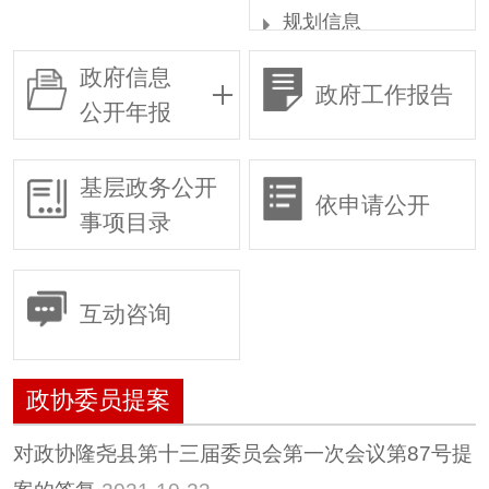
规划信息
统计信息
政府信息
政府工作报告
权责清单
公开年报
行政许可
行政复议
基层政务公开
依申请公开
行政执法
事项目录
预算/决算
行政事业性收费
互动咨询
政府采购
重大建设项目
政协委员提案
建议提案
人大代表建议
对政协隆尧县第十三届委员会第一次会议第87号提
政协委员提案