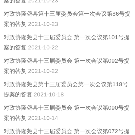
案的答复
2021-10-23
惠民惠农财政补贴专
对政协隆尧县第十三届委员会第一次会议第86号提
栏
案的答复
2021-10-23
招考招录
对政协隆尧县十三届委员会 第一次会议第101号提
重大决策
案的答复
2021-10-22
重大会议
其他
对政协隆尧县十三届委员会 第一次会议第092号提
隆尧县稳定经济运行
案的答复
2021-10-22
政策专栏
对政协隆尧县第十三届委员会第一次会议第118号
助企纾困
提案的答复
2021-10-18
社会救助
养老服务
对政协隆尧县十三届委员会 第一次会议第090号提
减税降费
案的答复
2021-10-14
对政协隆尧县十三届委员会 第一次会议第072号提