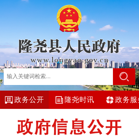
政务公开
隆尧时讯
政务服