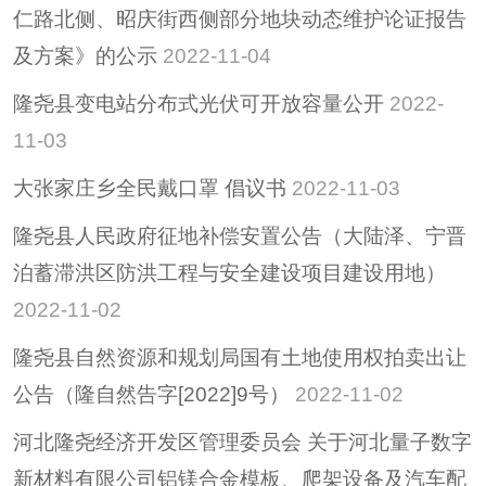
仁路北侧、昭庆街西侧部分地块动态维护论证报告
及方案》的公示
2022-11-04
隆尧县变电站分布式光伏可开放容量公开
2022-
11-03
大张家庄乡全民戴口罩 倡议书
2022-11-03
隆尧县人民政府征地补偿安置公告（大陆泽、宁晋
泊蓄滞洪区防洪工程与安全建设项目建设用地）
2022-11-02
隆尧县自然资源和规划局国有土地使用权拍卖出让
公告（隆自然告字[2022]9号）
2022-11-02
河北隆尧经济开发区管理委员会 关于河北量子数字
新材料有限公司铝镁合金模板、爬架设备及汽车配