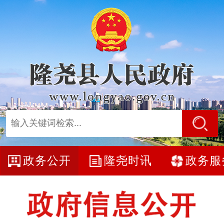
政务公开
隆尧时讯
政务服