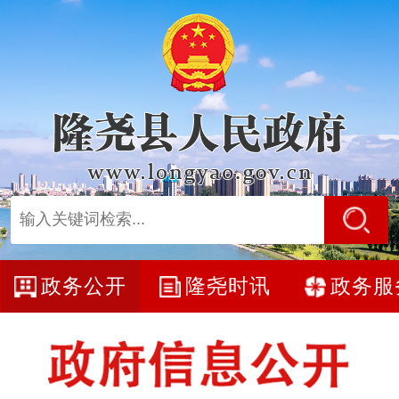
政务公开
隆尧时讯
政务服