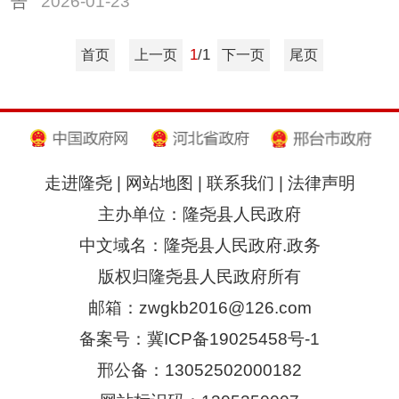
告
2026-01-23
1
/1
首页
上一页
下一页
尾页
走进隆尧
|
网站地图
|
联系我们
|
法律声明
主办单位：隆尧县人民政府
中文域名：隆尧县人民政府.政务
版权归隆尧县人民政府所有
邮箱：zwgkb2016@126.com
备案号：冀ICP备19025458号-1
邢公备：13052502000182