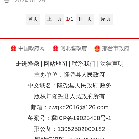
告
2024-01-25
1
/1
首页
上一页
下一页
尾页
走进隆尧
|
网站地图
|
联系我们
|
法律声明
主办单位：隆尧县人民政府
中文域名：隆尧县人民政府.政务
版权归隆尧县人民政府所有
邮箱：zwgkb2016@126.com
备案号：冀ICP备19025458号-1
邢公备：13052502000182