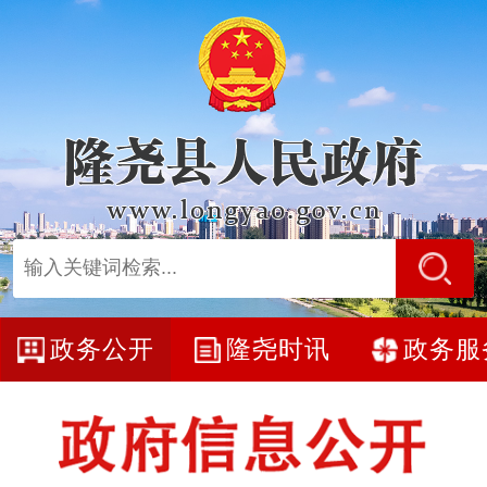
政务公开
隆尧时讯
政务服