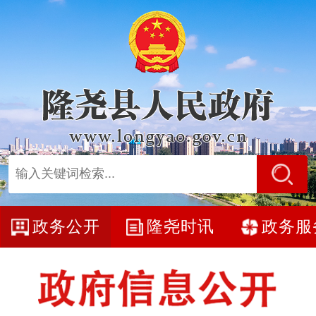
政务公开
隆尧时讯
政务服