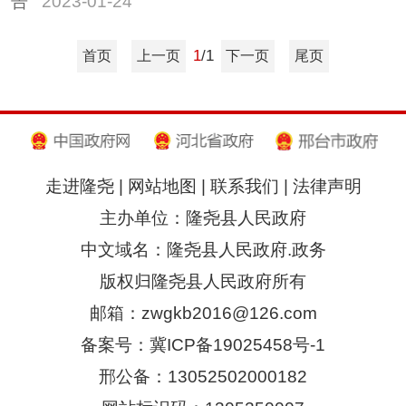
告
2023-01-24
1
/1
首页
上一页
下一页
尾页
走进隆尧
|
网站地图
|
联系我们
|
法律声明
主办单位：隆尧县人民政府
中文域名：隆尧县人民政府.政务
版权归隆尧县人民政府所有
邮箱：zwgkb2016@126.com
备案号：冀ICP备19025458号-1
邢公备：13052502000182