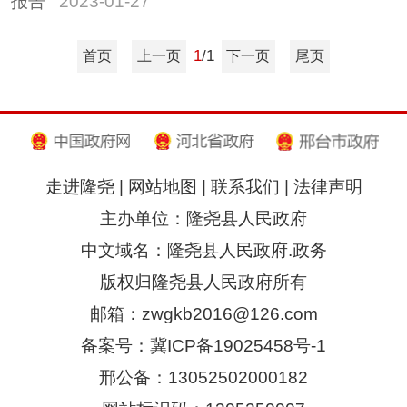
报告
2023-01-27
1
/1
首页
上一页
下一页
尾页
走进隆尧
|
网站地图
|
联系我们
|
法律声明
主办单位：隆尧县人民政府
中文域名：隆尧县人民政府.政务
版权归隆尧县人民政府所有
邮箱：zwgkb2016@126.com
备案号：冀ICP备19025458号-1
邢公备：13052502000182