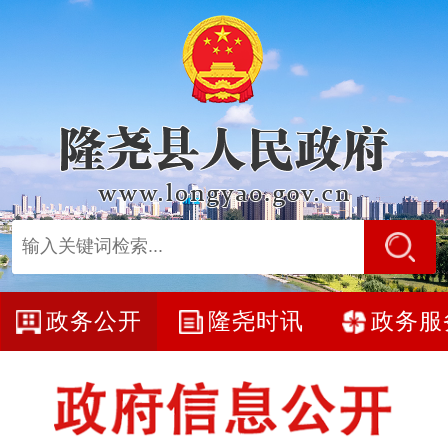
政务公开
隆尧时讯
政务服