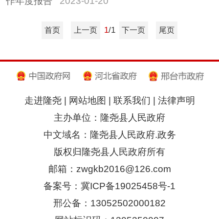
作年度报告
2023-01-20
1
/1
首页
上一页
下一页
尾页
走进隆尧
|
网站地图
|
联系我们
|
法律声明
主办单位：隆尧县人民政府
中文域名：隆尧县人民政府.政务
版权归隆尧县人民政府所有
邮箱：zwgkb2016@126.com
备案号：冀ICP备19025458号-1
邢公备：13052502000182