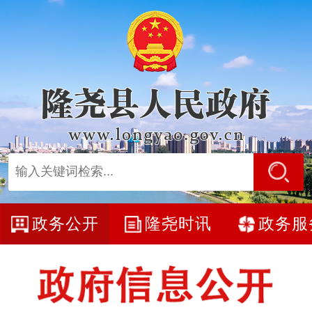
政务公开
隆尧时讯
政务服