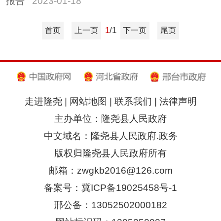
报告
2023-01-18
1
/1
首页
上一页
下一页
尾页
走进隆尧
|
网站地图
|
联系我们
|
法律声明
主办单位：隆尧县人民政府
中文域名：隆尧县人民政府.政务
版权归隆尧县人民政府所有
邮箱：zwgkb2016@126.com
备案号：冀ICP备19025458号-1
邢公备：13052502000182