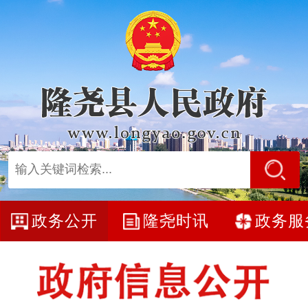
政务公开
隆尧时讯
政务服