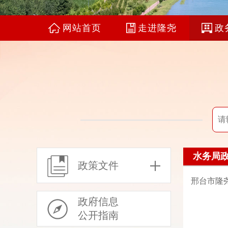
网站首页
走进隆尧
政
水务局
政策文件
邢台市隆尧
政府信息
公开指南