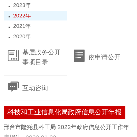
2023年
2022年
2021年
2020年
2019年
基层政务公开
依申请公开
2018年
事项目录
2016年
2015年
互动咨询
科技和工业信息化局政府信息公开年报
邢台市隆尧县科工局 2022年政府信息公开工作年