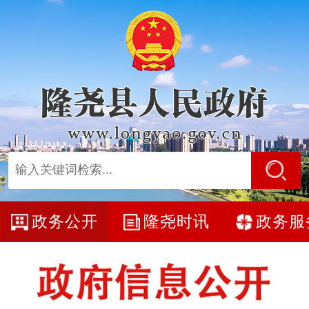
政务公开
隆尧时讯
政务服