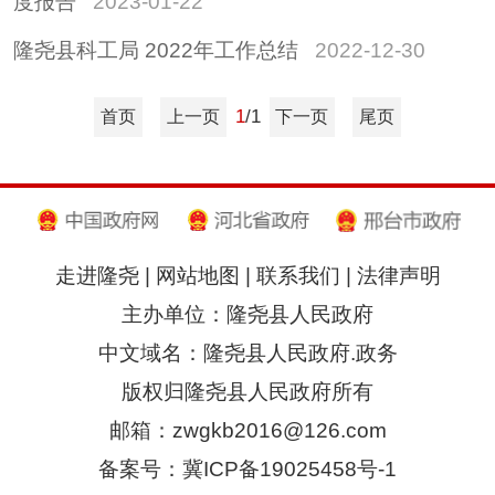
度报告
2023-01-22
隆尧县科工局 2022年工作总结
2022-12-30
1
/1
首页
上一页
下一页
尾页
走进隆尧
|
网站地图
|
联系我们
|
法律声明
主办单位：隆尧县人民政府
中文域名：隆尧县人民政府.政务
版权归隆尧县人民政府所有
邮箱：zwgkb2016@126.com
备案号：冀ICP备19025458号-1