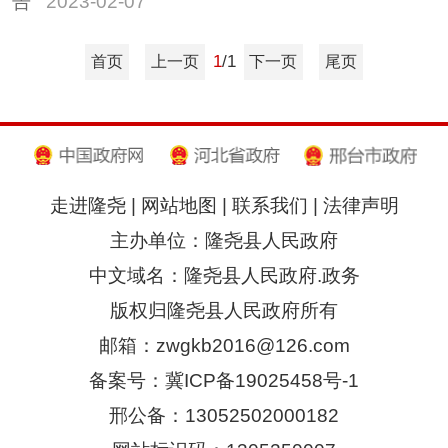
告
2023-02-07
1
/1
首页
上一页
下一页
尾页
走进隆尧
|
网站地图
|
联系我们
|
法律声明
主办单位：隆尧县人民政府
中文域名：隆尧县人民政府.政务
版权归隆尧县人民政府所有
邮箱：zwgkb2016@126.com
备案号：冀ICP备19025458号-1
邢公备：13052502000182