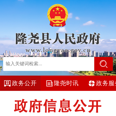
政务公开
隆尧时讯
政务服