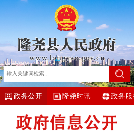
政务公开
隆尧时讯
政务服