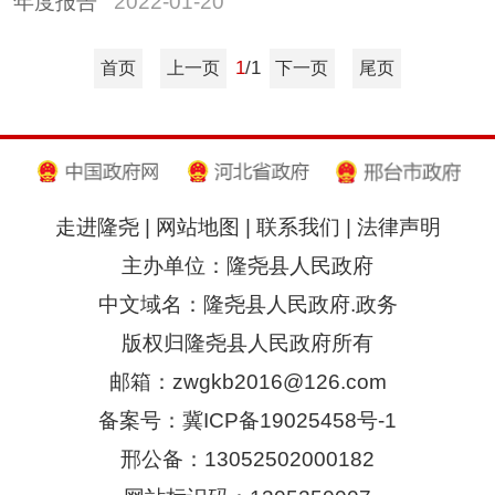
年度报告
2022-01-20
1
/1
首页
上一页
下一页
尾页
走进隆尧
|
网站地图
|
联系我们
|
法律声明
主办单位：隆尧县人民政府
中文域名：隆尧县人民政府.政务
版权归隆尧县人民政府所有
邮箱：zwgkb2016@126.com
备案号：冀ICP备19025458号-1
邢公备：13052502000182