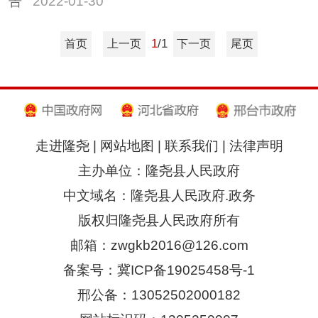
告
2022-01-30
1
/1
首页
上一页
下一页
尾页
走进隆尧
|
网站地图
|
联系我们
|
法律声明
主办单位：隆尧县人民政府
中文域名：隆尧县人民政府.政务
版权归隆尧县人民政府所有
邮箱：zwgkb2016@126.com
备案号：冀ICP备19025458号-1
邢公备：13052502000182