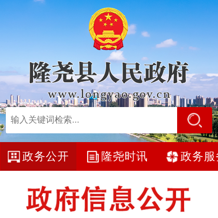
政务公开
隆尧时讯
政务服