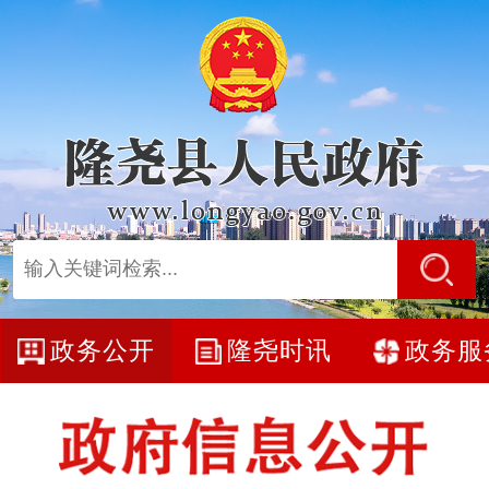
政务公开
隆尧时讯
政务服