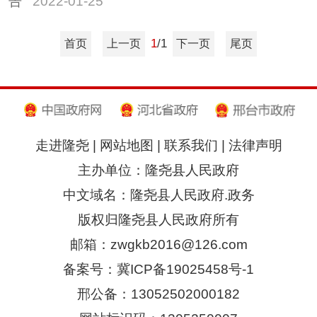
告
2022-01-25
1
/1
首页
上一页
下一页
尾页
走进隆尧
|
网站地图
|
联系我们
|
法律声明
主办单位：隆尧县人民政府
中文域名：隆尧县人民政府.政务
版权归隆尧县人民政府所有
邮箱：zwgkb2016@126.com
备案号：冀ICP备19025458号-1
邢公备：13052502000182