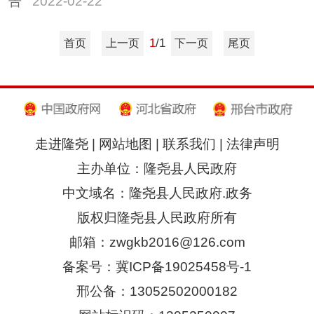
告
2022-02-22
1
/1
首页
上一页
下一页
尾页
走进隆尧
|
网站地图
|
联系我们
|
法律声明
主办单位：隆尧县人民政府
中文域名：隆尧县人民政府.政务
版权归隆尧县人民政府所有
邮箱：zwgkb2016@126.com
备案号：冀ICP备19025458号-1
邢公备：13052502000182