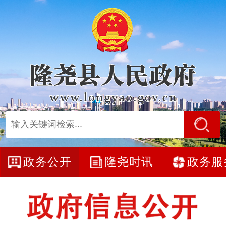
政务公开
隆尧时讯
政务服