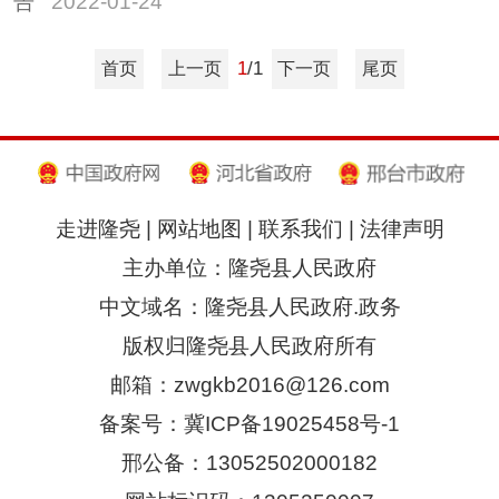
告
2022-01-24
1
/1
首页
上一页
下一页
尾页
走进隆尧
|
网站地图
|
联系我们
|
法律声明
主办单位：隆尧县人民政府
中文域名：隆尧县人民政府.政务
版权归隆尧县人民政府所有
邮箱：zwgkb2016@126.com
备案号：冀ICP备19025458号-1
邢公备：13052502000182