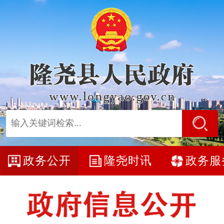
政务公开
隆尧时讯
政务服