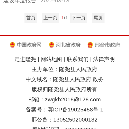
建设年度报告
2022-03-18
1
/1
首页
上一页
下一页
尾页
走进隆尧
|
网站地图
|
联系我们
|
法律声明
主办单位：隆尧县人民政府
中文域名：隆尧县人民政府.政务
版权归隆尧县人民政府所有
邮箱：zwgkb2016@126.com
备案号：冀ICP备19025458号-1
邢公备：13052502000182