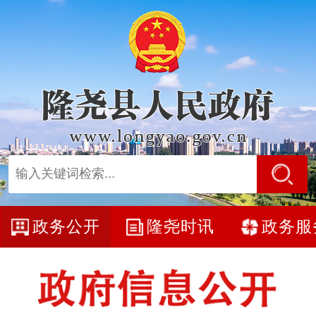
政务公开
隆尧时讯
政务服