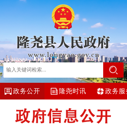
政务公开
隆尧时讯
政务服