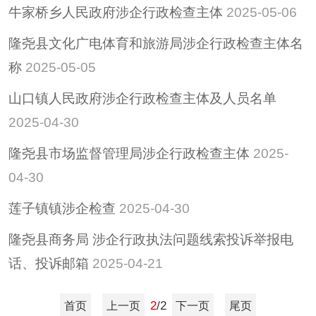
重大决策
牛家桥乡人民政府涉企行政检查主体
2025-05-06
重大会议
隆尧县文化广电体育和旅游局涉企行政检查主体名
其他
称
2025-05-05
隆尧县稳定经济运行
政策专栏
山口镇人民政府涉企行政检查主体及人员名单
助企纾困
2025-04-30
社会救助
隆尧县市场监督管理局涉企行政检查主体
2025-
养老服务
04-30
减税降费
莲子镇镇涉企检查
2025-04-30
隆尧县商务局 涉企行政执法问题线索投诉举报电
话、投诉邮箱
2025-04-21
2
/2
首页
上一页
下一页
尾页