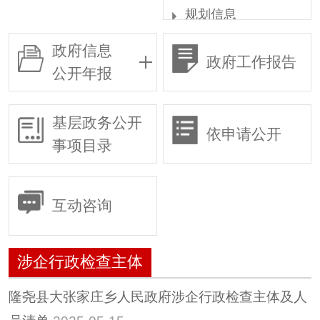
规划信息
统计信息
政府信息
政府工作报告
权责清单
公开年报
行政许可
行政复议
基层政务公开
依申请公开
行政执法
事项目录
各部门行政执法
行政执法公示
互动咨询
涉企行政检查公
示专栏
涉企行政检
涉企行政检查主体
查主体
检查事项和
隆尧县大张家庄乡人民政府涉企行政检查主体及人
依据