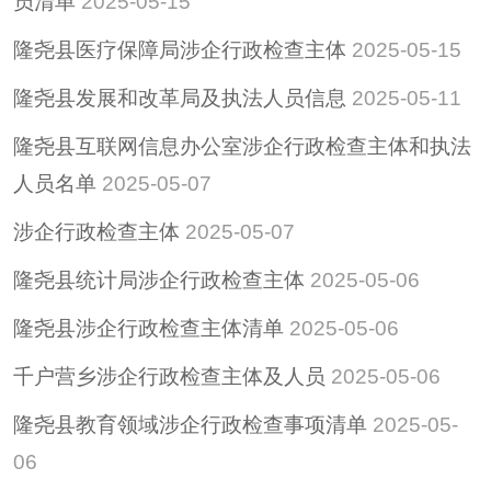
员清单
2025-05-15
检查频次上
限
隆尧县医疗保障局涉企行政检查主体
2025-05-15
检查标准
隆尧县发展和改革局及执法人员信息
2025-05-11
检查计划
隆尧县互联网信息办公室涉企行政检查主体和执法
检查文书
人员名单
2025-05-07
预算/决算
涉企行政检查主体
2025-05-07
行政事业性收费
隆尧县统计局涉企行政检查主体
2025-05-06
政府采购
重大建设项目
隆尧县涉企行政检查主体清单
2025-05-06
建议提案
千户营乡涉企行政检查主体及人员
2025-05-06
惠民惠农财政补贴专
隆尧县教育领域涉企行政检查事项清单
2025-05-
栏
06
招考招录