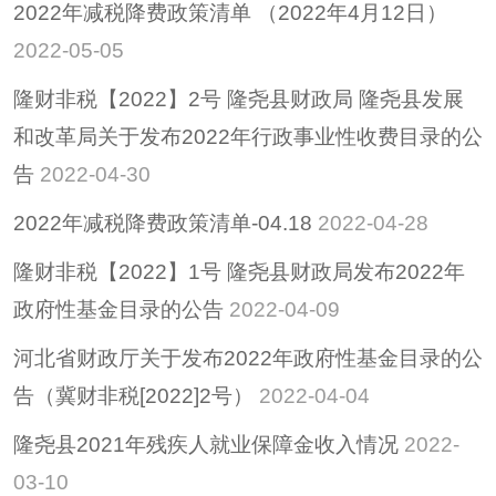
2022年减税降费政策清单 （2022年4月12日）
招考招录
2022-05-05
重大决策
隆财非税【2022】2号 隆尧县财政局 隆尧县发展
重大会议
和改革局关于发布2022年行政事业性收费目录的公
其他
告
2022-04-30
隆尧县稳定经济运行
政策专栏
2022年减税降费政策清单-04.18
2022-04-28
助企纾困
隆财非税【2022】1号 隆尧县财政局发布2022年
社会救助
政府性基金目录的公告
2022-04-09
养老服务
减税降费
河北省财政厅关于发布2022年政府性基金目录的公
告（冀财非税[2022]2号）
2022-04-04
隆尧县2021年残疾人就业保障金收入情况
2022-
03-10