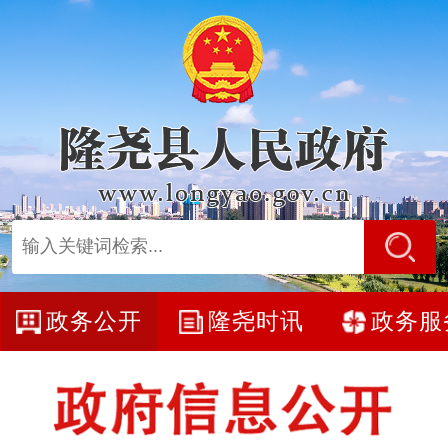
政务公开
隆尧时讯
政务服