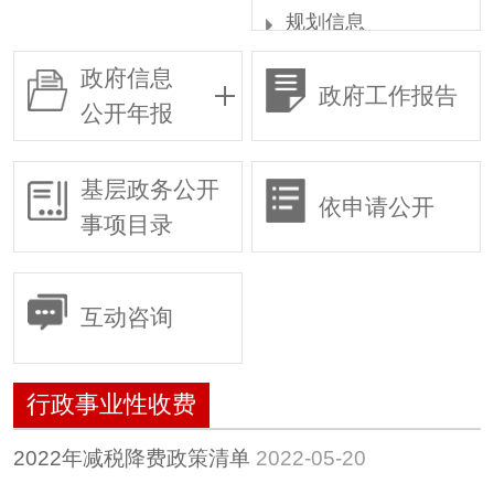
规划信息
统计信息
政府信息
政府工作报告
权责清单
公开年报
行政许可
行政复议
基层政务公开
依申请公开
行政执法
事项目录
预算/决算
行政事业性收费
互动咨询
政府采购
重大建设项目
行政事业性收费
建议提案
惠民惠农财政补贴专
2022年减税降费政策清单
2022-05-20
栏