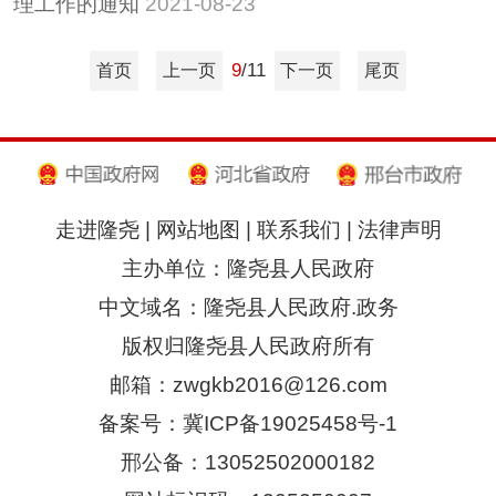
理工作的通知
2021-08-23
9
/11
首页
上一页
下一页
尾页
走进隆尧
|
网站地图
|
联系我们
|
法律声明
主办单位：隆尧县人民政府
中文域名：隆尧县人民政府.政务
版权归隆尧县人民政府所有
邮箱：zwgkb2016@126.com
备案号：冀ICP备19025458号-1
邢公备：13052502000182